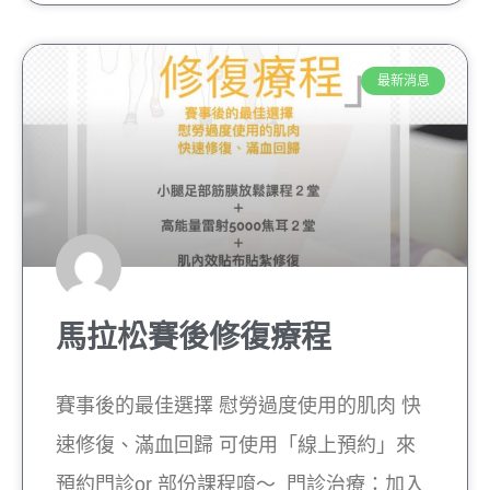
最新消息
馬拉松賽後修復療程
賽事後的最佳選擇 慰勞過度使用的肌肉 快
速修復、滿血回歸 可使用「線上預約」來
預約門診or 部份課程唷～ 門診治療：加入