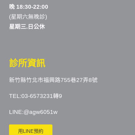
晚 18:30-22:00
(星期六無晚診)
星期三.日公休
診所資訊
新竹縣竹北市福興路755巷27弄8號
TEL:03-6573231轉9
LINE:
@agw6051w
用LINE預約