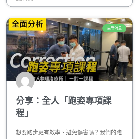
最新消息
分享：全人「跑姿專項課
程」
想要跑步更有效率、避免傷害嗎？我們的跑