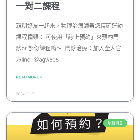
一對二課程
親朋好友一起來，物理治療師帶您精確運動
課程種類： 可使用「線上預約」來預約門
診or 部份課程唷～ 門診治療：加入全人官
方line: ＠agw605
READ MORE »
2024-11-29
最新消息