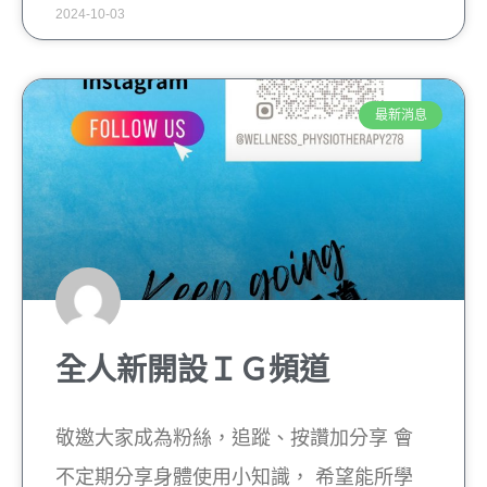
2024-10-03
最新消息
全人新開設ＩＧ頻道
敬邀大家成為粉絲，追蹤、按讚加分享 會
不定期分享身體使用小知識， 希望能所學