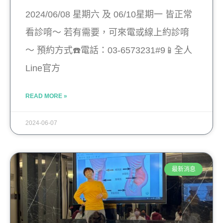
2024/06/08 星期六 及 06/10星期一 皆正常
看診唷～ 若有需要，可來電或線上約診唷
～ 預約方式☎️電話：03-6573231#9📱全人
Line官方
READ MORE »
2024-06-07
最新消息