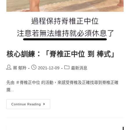
核心訓練：「脊椎正中位 到 棒式」
蔡 郁羚
2021-12-09
最新消息
先由 ＃脊椎正中位 的活動，來感受脊椎及正確找尋到脊椎正確
擺...
Continue Reading