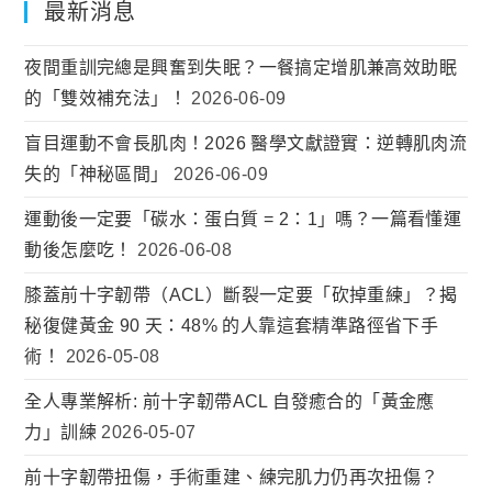
最新消息
夜間重訓完總是興奮到失眠？一餐搞定增肌兼高效助眠
的「雙效補充法」！
2026-06-09
盲目運動不會長肌肉！2026 醫學文獻證實：逆轉肌肉流
失的「神秘區間」
2026-06-09
運動後一定要「碳水：蛋白質 = 2：1」嗎？一篇看懂運
動後怎麼吃！
2026-06-08
膝蓋前十字韌帶（ACL）斷裂一定要「砍掉重練」？揭
秘復健黃金 90 天：48% 的人靠這套精準路徑省下手
術！
2026-05-08
全人專業解析: 前十字韌帶ACL 自發癒合的「黃金應
力」訓練
2026-05-07
前十字韌帶扭傷，手術重建、練完肌力仍再次扭傷？