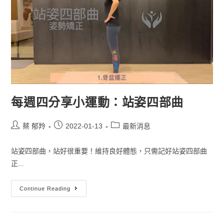
每週四分享小運動：站姿四部曲
蔡 郁羚
2022-01-13
最新消息
站姿四部曲，站好很重要！維持良好體態，只需記好站姿四部曲
正...
Continue Reading