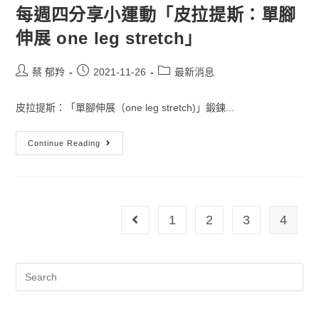
每週四分享小運動「皮拉提斯：單腳
伸展 one leg stretch」
蔡 郁羚
2021-11-26
最新消息
皮拉提斯：「單腳伸展（one leg stretch)」鍛鍊...
Continue Reading
1
2
3
4