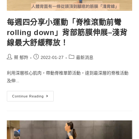
每週四分享小運動「脊椎滾動前彎
rolling down」背部筋膜伸展–淺背
線最大舒緩釋放！
蔡 郁羚
2022-01-27
最新消息
利用深層核心肌肉，帶動脊椎單節活動，達到最深層的脊椎活動
及伸...
Continue Reading