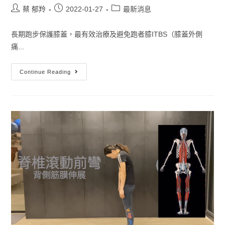
蔡 郁羚
2022-01-27
最新消息
長期跑步保護膝蓋，最有效治療及避免跑者膝ITBS（膝蓋外側
痛...
Continue Reading